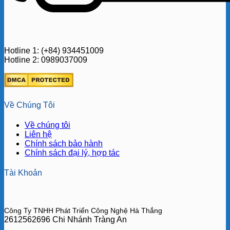
Hotline 1: (+84) 934451009
Hotline 2: 0989037009
Về Chúng Tôi
Về chúng tôi
Liên hệ
Chính sách bảo hành
Chính sách đại lý, hợp tác
Tài Khoản
Công Ty TNHH Phát Triển Công Nghệ Hà Thắng
2612562696 Chi Nhánh Tràng An