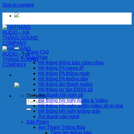
Skip to content
Trang Chủ
Giải Pháp
Hệ thống thông báo công cộng
Hệ thống PA mạng IP
Hệ thống PA thông minh
Hệ thống PA không dây
Hệ thống âm thanh matrix
Hệ thống sơ tán EN54-16
Am thanh hội nghị số
Tìm kiếm:
Hệ thống hội nghị Audio & Video
Hệ thống hội nghị audio,video all-in-one
Hệ thống hội nghị không giấy
Âm thanh văn nghệ
Sản Phẩm
Âm Thanh Thông Báo
Tăng âm thông báo