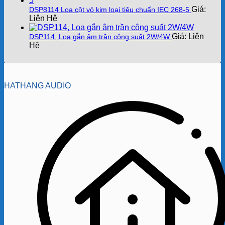
Giá:
DSP8114 Loa cột vỏ kim loại tiêu chuẩn IEC 268-5
Liên Hệ
Giá: Liên
DSP114, Loa gắn âm trần công suất 2W/4W
Hệ
HATHANG AUDIO