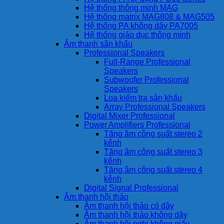
Hệ thống thông minh MAG
Hệ thống matrix MAG808 & MAG505
Hệ thống PA không dây PA7005
Hệ thống giáo dục thông minh
Âm thanh sân khấu
Professional Speakers
Full-Range Professional
Speakers
Subwoofer Professional
Speakers
Loa kiểm tra sân khấu
Array Professional Speakers
Digital Mixer Professional
Power Amplifiers Professional
Tăng âm công suất stereo 2
kênh
Tăng âm công suất stereo 3
kênh
Tăng âm công suất stereo 4
kênh
Digital Signal Professional
Âm thanh hội thảo
Âm thanh hội thảo có dây
Âm thanh hội thảo không dây
Âm thanh hội nghị không giấy