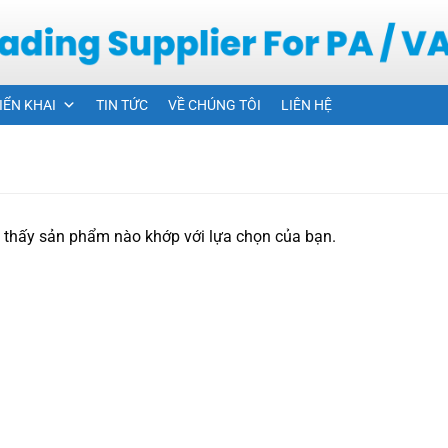
IỂN KHAI
TIN TỨC
VỀ CHÚNG TÔI
LIÊN HỆ
 thấy sản phẩm nào khớp với lựa chọn của bạn.