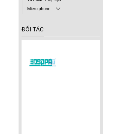
Micro phone
ĐỐI TÁC