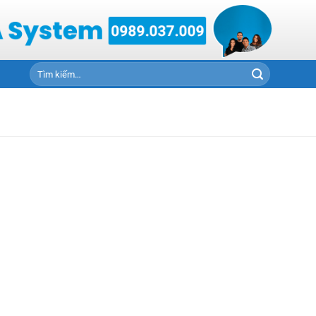
Tìm
kiếm: