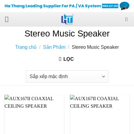
Skip
to
content
Stereo Music Speaker
Trang chủ
/
Sản Phẩm
/
Stereo Music Speaker
LỌC