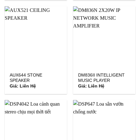
AUX644 STONE
DM836II INTELLIGENT
SPEAKER
MUSIC PLAYER
Giá: Liên Hệ
Giá: Liên Hệ