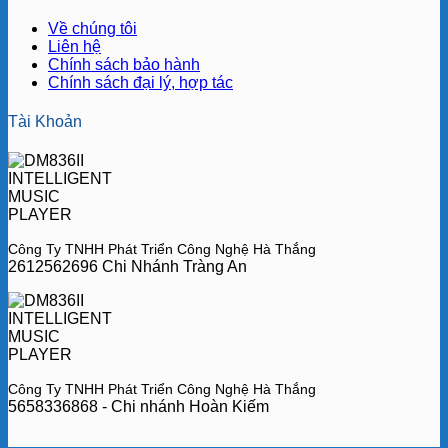
Về chúng tôi
Liên hệ
Chính sách bảo hành
Chính sách đại lý, hợp tác
Tài Khoản
Công Ty TNHH Phát Triển Công Nghệ Hà Thắng
2612562696 Chi Nhánh Tràng An
Công Ty TNHH Phát Triển Công Nghệ Hà Thắng
5658336868 - Chi nhánh Hoàn Kiếm