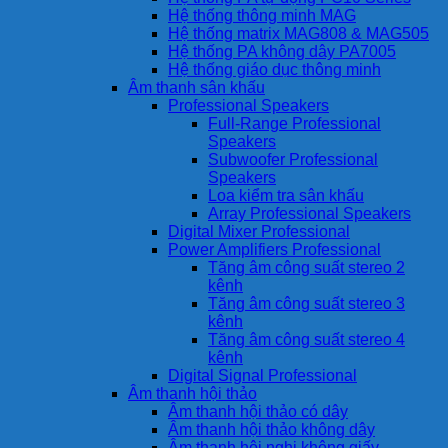
Hệ thống thông minh MAG
Hệ thống matrix MAG808 & MAG505
Hệ thống PA không dây PA7005
Hệ thống giáo dục thông minh
Âm thanh sân khấu
Professional Speakers
Full-Range Professional
Speakers
Subwoofer Professional
Speakers
Loa kiểm tra sân khấu
Array Professional Speakers
Digital Mixer Professional
Power Amplifiers Professional
Tăng âm công suất stereo 2
kênh
Tăng âm công suất stereo 3
kênh
Tăng âm công suất stereo 4
kênh
Digital Signal Professional
Âm thanh hội thảo
Âm thanh hội thảo có dây
Âm thanh hội thảo không dây
Âm thanh hội nghị không giấy