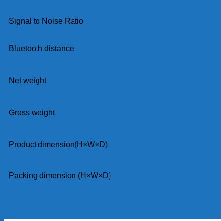
Signal to Noise Ratio
Bluetooth distance
Net weight
Gross weight
Product dimension(H×W×D)
Packing dimension (H×W×D)