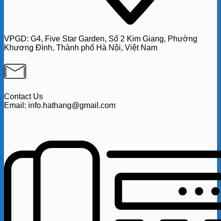
VPGD:
G4,
Five Star Garden, Số 2 Kim Giang, Phường
Khương Đình, Thành phố Hà Nội, Việt Nam
Contact Us
Email: info.hathang@gmail.com