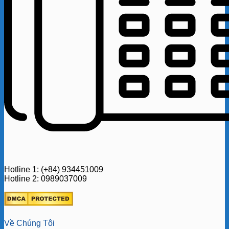
Hotline 1: (+84) 934451009
Hotline 2: 0989037009
Về Chúng Tôi