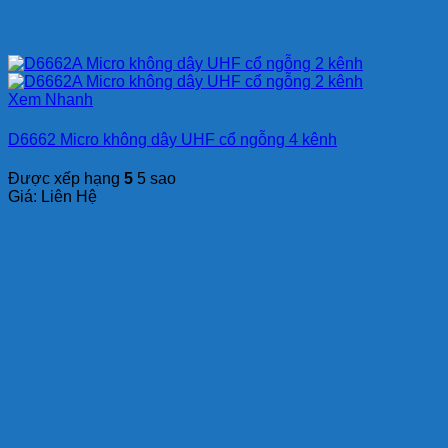
Xem Nhanh
D6662 Micro không dây UHF cổ ngỗng 4 kênh
Được xếp hạng
5
5 sao
Giá: Liên Hệ