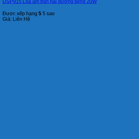
DSP915 Loa âm trần hai đường tiếng 20W
Được xếp hạng
5
5 sao
Giá: Liên Hệ