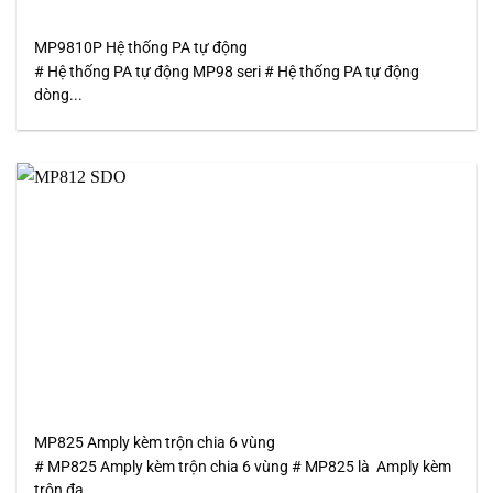
MP9810P Hệ thống PA tự động
# Hệ thống PA tự động MP98 seri # Hệ thống PA tự động
dòng...
MP825 Amply kèm trộn chia 6 vùng
# MP825 Amply kèm trộn chia 6 vùng # MP825 là Amply kèm
trộn đa...