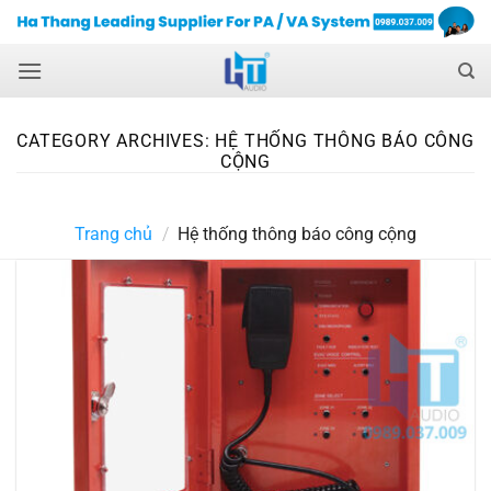
Skip
to
content
CATEGORY ARCHIVES:
HỆ THỐNG THÔNG BÁO CÔNG
CỘNG
Trang chủ
/
Hệ thống thông báo công cộng