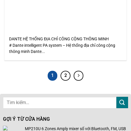
DANTE HỆ THỐNG ĐỊA CHỈ CÔNG CỘNG THÔNG MINH
# Dante intelligent PA system – Hệ thống địa chỉ công cộng
thông minh Dante...
1
2
GỢI Ý TỪ CỬA HÀNG
MP210U 6 Zones Amply mixer số với Bluetooth, FM, USB