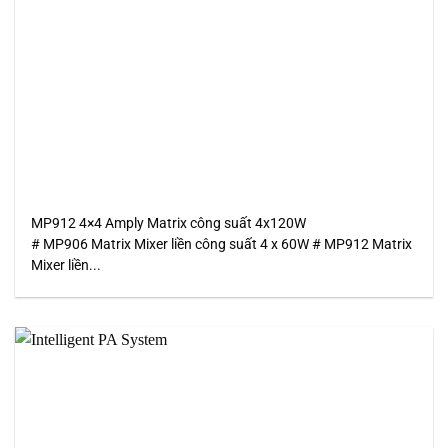
MP912 4×4 Amply Matrix công suất 4x120W
# MP906 Matrix Mixer liền công suất 4 x 60W # MP912 Matrix
Mixer liền...