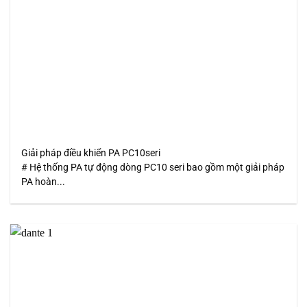
Giải pháp điều khiển PA PC10seri
# Hệ thống PA tự động dòng PC10 seri bao gồm một giải pháp
PA hoàn...