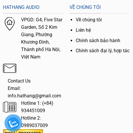
HATHANG AUDIO
VỀ CHÚNG TÔI
VPGD:
G4,
Five Star
Về chúng tôi
Garden, Số 2 Kim
Liên hệ
Giang, Phường
Chính sách bảo hành
Khương Đình,
Thành phố Hà Nội,
Chính sách đại lý, hợp tác
Việt Nam
Contact Us
Email:
info.hathang@gmail.com
Hotline 1: (+84)
934451009
Hotline 2:
0989037009