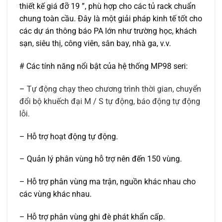
thiết kế giá đỡ 19 ”, phù hợp cho các tủ rack chuẩn
chung toàn cầu. Đây là một giải pháp kinh tế tốt cho
các dự án thông báo PA lớn như trường học, khách
sạn, siêu thị, công viên, sân bay, nhà ga, v.v.
# Các tính năng nổi bật của hệ thống MP98 seri:
–
Tự động chạy theo chương trình thời gian, chuyển
đổi bộ khuếch đại M / S tự động, báo động tự động
lỗi.
–
Hỗ trợ hoạt động tự động.
–
Quản lý phân vùng hỗ trợ nên đến 150 vùng.
–
Hỗ trợ phân vùng ma trận, nguồn khác nhau cho
các vùng khác nhau.
–
Hỗ trợ phân vùng ghi đè phát khẩn cấp.