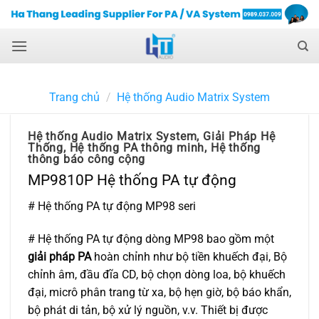
Skip
to
content
Trang chủ
/
Hệ thống Audio Matrix System
Hệ thống Audio Matrix System
,
Giải Pháp Hệ
Thống
,
Hệ thống PA thông minh
,
Hệ thống
thông báo công cộng
MP9810P Hệ thống PA tự động
# Hệ thống PA tự động MP98 seri
# Hệ thống PA tự động dòng MP98 bao gồm một
giải pháp PA
hoàn chỉnh như bộ tiền khuếch đại, Bộ
chỉnh âm, đầu đĩa CD, bộ chọn dòng loa, bộ khuếch
đại, micrô phân trang từ xa, bộ hẹn giờ, bộ báo khẩn,
bộ phát di tản, bộ xử lý nguồn, v.v. Thiết bị được