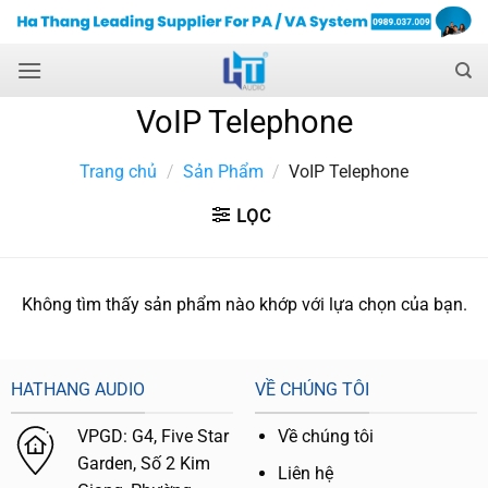
Skip
to
content
VoIP Telephone
Trang chủ
/
Sản Phẩm
/
VoIP Telephone
LỌC
Không tìm thấy sản phẩm nào khớp với lựa chọn của bạn.
HATHANG AUDIO
VỀ CHÚNG TÔI
VPGD:
G4,
Five Star
Về chúng tôi
Garden, Số 2 Kim
Liên hệ