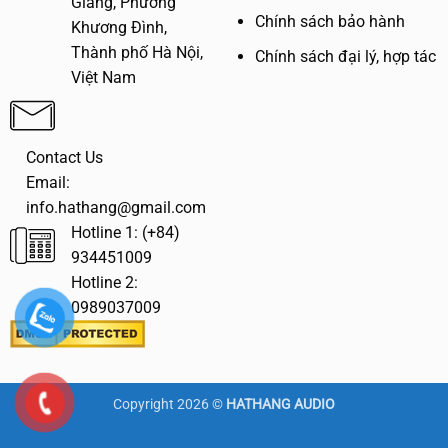
Giang, Phường
Chính sách bảo hành
Khương Đình,
Thành phố Hà Nội,
Chính sách đại lý, hợp tác
Việt Nam
Contact Us
Email:
info.hathang@gmail.com
Hotline 1: (+84)
934451009
Hotline 2:
0989037009
Copyright 2026 ©
HATHANG AUDIO