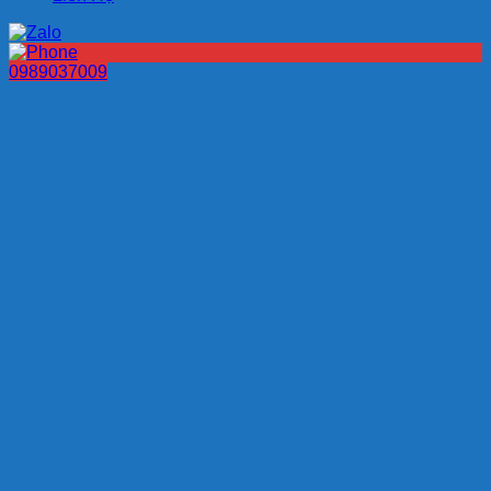
0989037009