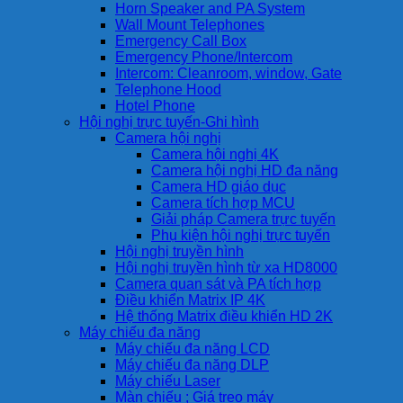
Horn Speaker and PA System
Wall Mount Telephones
Emergency Call Box
Emergency Phone/Intercom
Intercom: Cleanroom, window, Gate
Telephone Hood
Hotel Phone
Hội nghị trực tuyến-Ghi hình
Camera hội nghị
Camera hội nghị 4K
Camera hội nghị HD đa năng
Camera HD giáo dục
Camera tích hợp MCU
Giải pháp Camera trực tuyến
Phụ kiện hội nghị trực tuyến
Hội nghị truyền hình
Hội nghị truyền hình từ xa HD8000
Camera quan sát và PA tích hợp
Điều khiển Matrix IP 4K
Hệ thống Matrix điều khiển HD 2K
Máy chiếu đa năng
Máy chiếu đa năng LCD
Máy chiếu đa năng DLP
Máy chiếu Laser
Màn chiếu ; Giá treo máy