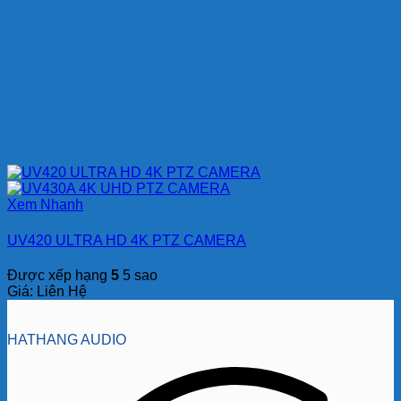
Xem Nhanh
UV420 ULTRA HD 4K PTZ CAMERA
Được xếp hạng
5
5 sao
Giá: Liên Hệ
HATHANG AUDIO