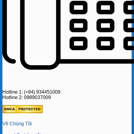
Hotline 1: (+84) 934451009
Hotline 2: 0989037009
Về Chúng Tôi