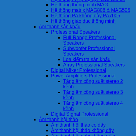
Hệ thống thông minh MAG
Hệ thống matrix MAG808 & MAG505
Hệ thống PA không dây PA7005
Hệ thống giáo dục thông minh
Âm thanh sân khấu
Professional Speakers
Full-Range Professional
Speakers
Subwoofer Professional
Speakers
Loa kiểm tra sân khấu
Array Professional Speakers
Digital Mixer Professional
Power Amplifiers Professional
Tăng âm công suất stereo 2
kênh
Tăng âm công suất stereo 3
kênh
Tăng âm công suất stereo 4
kênh
Digital Signal Professional
Âm thanh hội thảo
Âm thanh hội thảo có dây
Âm thanh hội thảo không dây
Âm thanh hội nghị không giấy