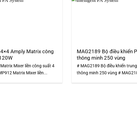
4×4 Amply Matrix công
MAG2189 Bộ điều khiển 
x120W
thông minh 250 vùng
atrix Mixer liền công suất 4
# MAG2189 Bộ điều khiển trun
P912 Matrix Mixer liền...
thông minh 250 vùng # MAG218