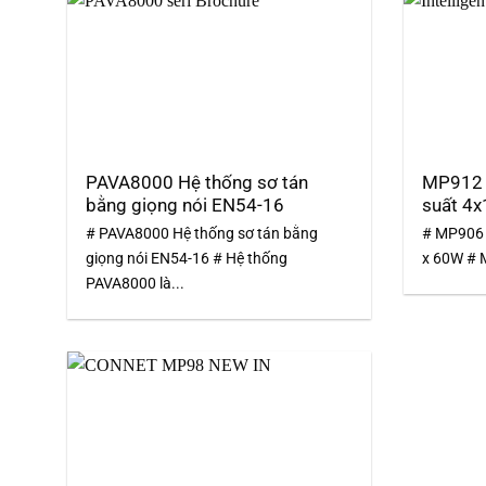
PAVA8000 Hệ thống sơ tán
MP912 
bằng giọng nói EN54-16
suất 4
# PAVA8000 Hệ thống sơ tán bằng
# MP906 M
giọng nói EN54-16 # Hệ thống
x 60W # M
PAVA8000 là...