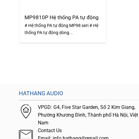
MP9810P Hệ thống PA tự động
# Hệ thống PA tự động MP98 seri # Hệ
thống PA tự động dòng...
HATHANG AUDIO
VPGD:
G4,
Five Star Garden, Số 2 Kim Giang,
Phường Khương Đình, Thành phố Hà Nội, Việt
Nam
Contact Us
Email: info.hathang@gmail.com