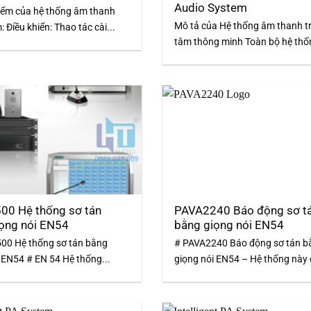
Audio System
iểm của hệ thống âm thanh
Mô tả của Hệ thống âm thanh t
: Điều khiển: Thao tác cài...
tâm thông minh Toàn bộ hệ thốn
00 Hệ thống sơ tán
PAVA2240 Báo động sơ t
ọng nói EN54
bằng giọng nói EN54
00 Hệ thống sơ tán bằng
# PAVA2240 Báo động sơ tán b
 EN54 # EN 54 Hệ thống...
giọng nói EN54 – Hệ thống này 