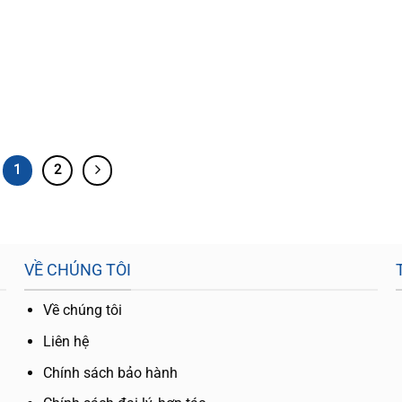
1
2
VỀ CHÚNG TÔI
Về chúng tôi
Liên hệ
Chính sách bảo hành