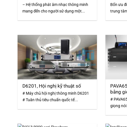
– Hệ thống phát âm nhạc thông minh
Bốn ưu đ
mang đến cho người sử dụng một...
trung tâm
D6201, Hội nghị kỹ thuật số
PAVA65
bằng gi
# Máy chủ hội nghị thông minh D6201
# PAVA65
# Tuân thủ tiêu chuẩn quốc tế...
giọng nói