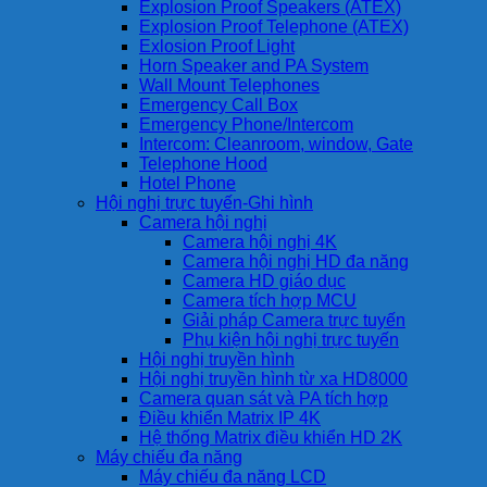
Explosion Proof Speakers (ATEX)
Explosion Proof Telephone (ATEX)
Exlosion Proof Light
Horn Speaker and PA System
Wall Mount Telephones
Emergency Call Box
Emergency Phone/Intercom
Intercom: Cleanroom, window, Gate
Telephone Hood
Hotel Phone
Hội nghị trực tuyến-Ghi hình
Camera hội nghị
Camera hội nghị 4K
Camera hội nghị HD đa năng
Camera HD giáo dục
Camera tích hợp MCU
Giải pháp Camera trực tuyến
Phụ kiện hội nghị trực tuyến
Hội nghị truyền hình
Hội nghị truyền hình từ xa HD8000
Camera quan sát và PA tích hợp
Điều khiển Matrix IP 4K
Hệ thống Matrix điều khiển HD 2K
Máy chiếu đa năng
Máy chiếu đa năng LCD