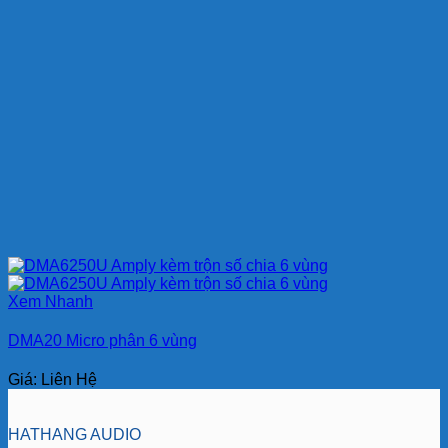
Xem Nhanh
DMA20 Micro phân 6 vùng
Giá: Liên Hệ
HATHANG AUDIO