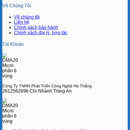
Về Chúng Tôi
Về chúng tôi
Liên hệ
Chính sách bảo hành
Chính sách đại lý, hợp tác
Tài Khoản
Công Ty TNHH Phát Triển Công Nghệ Hà Thắng
2612562696 Chi Nhánh Tràng An