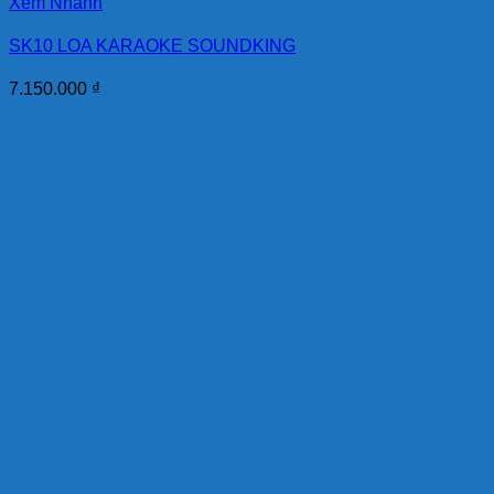
Xem Nhanh
SK10 LOA KARAOKE SOUNDKING
7.150.000
₫