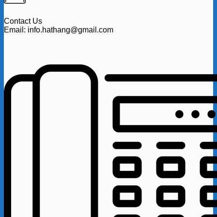
Contact Us
Email: info.hathang@gmail.com