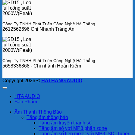
Công Ty TNHH Phát Triển Công Nghệ Hà Thắng
2612562696 Chi Nhánh Tràng An
Công Ty TNHH Phát Triển Công Nghệ Hà Thắng
5658336868 - Chi nhánh Hoàn Kiếm
Copyright 2026 ©
HATHANG AUDIO
HTA AUDIO
Sản Phẩm
Âm Thanh Thông Báo
Tăng âm thông báo
Tăng âm truyền thanh số
Tăng âm số với MP3 phân zone
Tăng âm số liền mixer với MP3, SD, Tuner