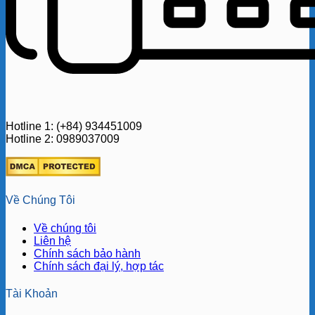
Hotline 1: (+84) 934451009
Hotline 2: 0989037009
Về Chúng Tôi
Về chúng tôi
Liên hệ
Chính sách bảo hành
Chính sách đại lý, hợp tác
Tài Khoản