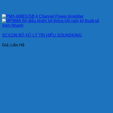
Xem Nhanh
SCX236 BỘ XỬ LÝ TÍN HIỆU SOUNDKING
Giá: Liên Hệ