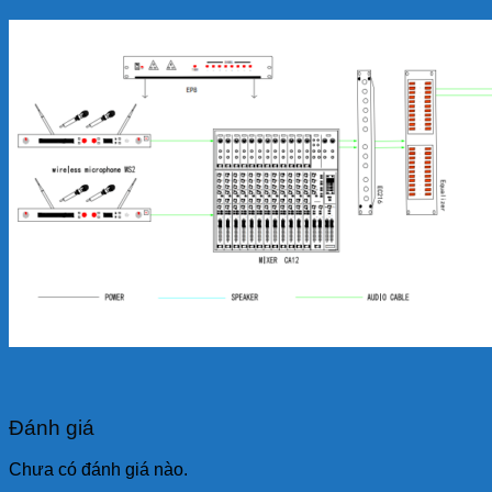
Đánh giá
Chưa có đánh giá nào.