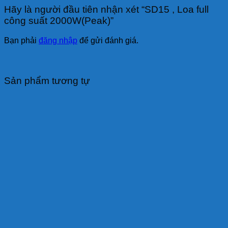
Hãy là người đầu tiên nhận xét “SD15 , Loa full
công suất 2000W(Peak)”
Bạn phải
đăng nhập
để gửi đánh giá.
Sản phẩm tương tự