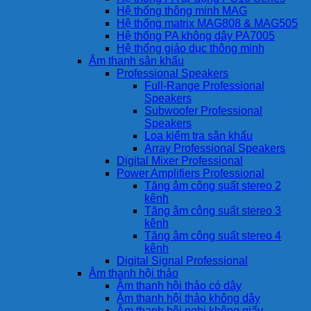
Hệ thống thông minh MAG
Hệ thống matrix MAG808 & MAG505
Hệ thống PA không dây PA7005
Hệ thống giáo dục thông minh
Âm thanh sân khấu
Professional Speakers
Full-Range Professional
Speakers
Subwoofer Professional
Speakers
Loa kiểm tra sân khấu
Array Professional Speakers
Digital Mixer Professional
Power Amplifiers Professional
Tăng âm công suất stereo 2
kênh
Tăng âm công suất stereo 3
kênh
Tăng âm công suất stereo 4
kênh
Digital Signal Professional
Âm thanh hội thảo
Âm thanh hội thảo có dây
Âm thanh hội thảo không dây
Âm thanh hội nghị không giấy