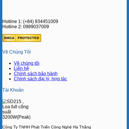
Hotline 1: (+84) 934451009
Hotline 2: 0989037009
Về Chúng Tôi
Về chúng tôi
Liên hệ
Chính sách bảo hành
Chính sách đại lý, hợp tác
Tài Khoản
Công Ty TNHH Phát Triển Công Nghệ Hà Thắng