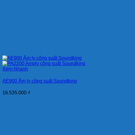
Xem Nhanh
AE900 Âm ly công suất Soundking
16.535.000
₫