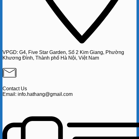
VPGD:
G4,
Five Star Garden, Số 2 Kim Giang, Phường
Khương Đình, Thành phố Hà Nội, Việt Nam
Contact Us
Email: info.hathang@gmail.com