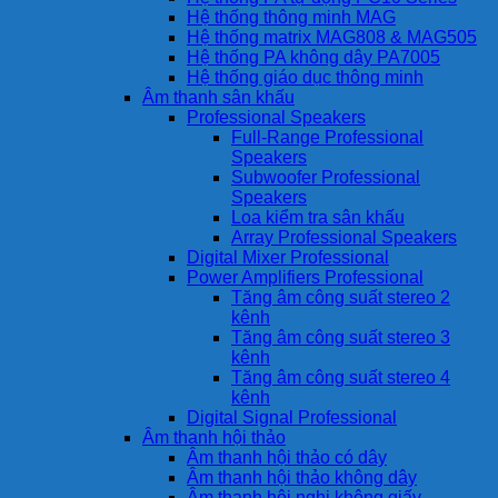
Hệ thống thông minh MAG
Hệ thống matrix MAG808 & MAG505
Hệ thống PA không dây PA7005
Hệ thống giáo dục thông minh
Âm thanh sân khấu
Professional Speakers
Full-Range Professional
Speakers
Subwoofer Professional
Speakers
Loa kiểm tra sân khấu
Array Professional Speakers
Digital Mixer Professional
Power Amplifiers Professional
Tăng âm công suất stereo 2
kênh
Tăng âm công suất stereo 3
kênh
Tăng âm công suất stereo 4
kênh
Digital Signal Professional
Âm thanh hội thảo
Âm thanh hội thảo có dây
Âm thanh hội thảo không dây
Âm thanh hội nghị không giấy