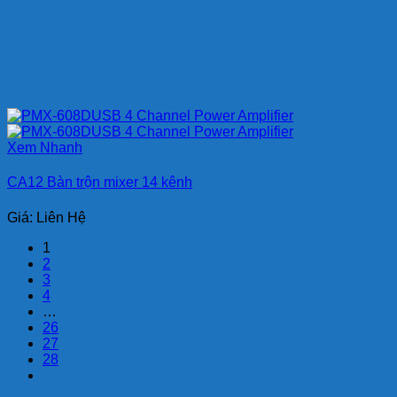
Xem Nhanh
CA12 Bàn trộn mixer 14 kênh
Giá: Liên Hệ
1
2
3
4
…
26
27
28