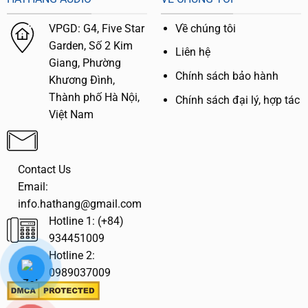
VPGD:
G4,
Five Star
Về chúng tôi
Garden, Số 2 Kim
Liên hệ
Giang, Phường
Chính sách bảo hành
Khương Đình,
Thành phố Hà Nội,
Chính sách đại lý, hợp tác
Việt Nam
Contact Us
Email:
info.hathang@gmail.com
Hotline 1: (+84)
934451009
Hotline 2:
0989037009