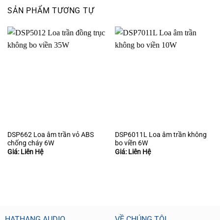
SẢN PHẨM TƯƠNG TỰ
DSP662 Loa âm trần vỏ ABS
DSP6011L Loa âm trần không
chống cháy 6W
bo viền 6W
Giá: Liên Hệ
Giá: Liên Hệ
HATHANG AUDIO
VỀ CHÚNG TÔI