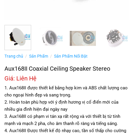
Trang chủ
/
Sản Phẩm
/
Sản Phẩm Nổi Bật
Aux168II Coaxial Ceiling Speaker Stereo
Giá: Liên Hệ
1. Aux168II được thiết kế bằng hợp kim và ABS chất lượng cao
cho ngoại hình đẹp và sang trọng.
2. Hoàn toàn phù hợp với ý định hương vị cổ điển mới của
nhiều gia đình hiện đại ngày nay
3. Aux168II có phạm vi tán xạ rất rộng và với thiết bị từ tính
mạnh và mạch 2 pha, cho âm thanh rõ ràng và tiếng sáng.
4. Aux168II Được thiết kế độ nhạy cao, tần số thấp cho cường