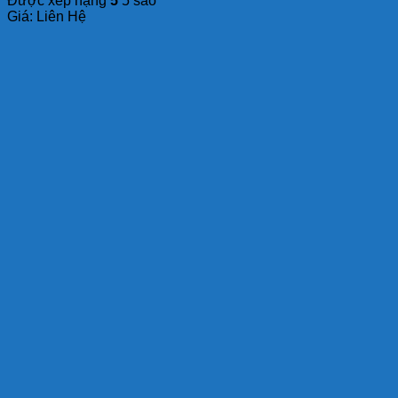
Được xếp hạng
5
5 sao
Giá: Liên Hệ