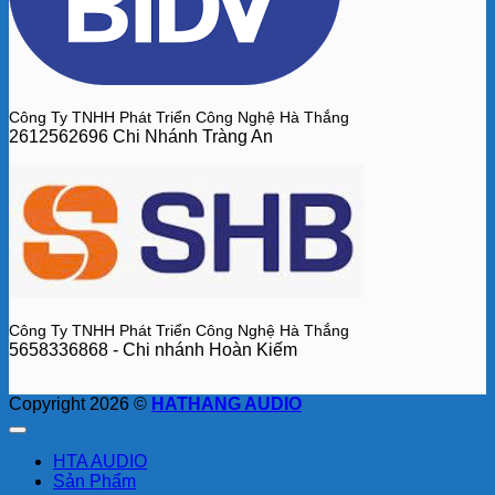
Công Ty TNHH Phát Triển Công Nghệ Hà Thắng
2612562696 Chi Nhánh Tràng An
Công Ty TNHH Phát Triển Công Nghệ Hà Thắng
5658336868 - Chi nhánh Hoàn Kiếm
Copyright 2026 ©
HATHANG AUDIO
HTA AUDIO
Sản Phẩm