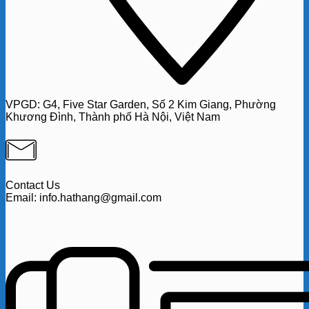
VPGD:
G4,
Five Star Garden, Số 2 Kim Giang, Phường
Khương Đình, Thành phố Hà Nội, Việt Nam
Contact Us
Email: info.hathang@gmail.com