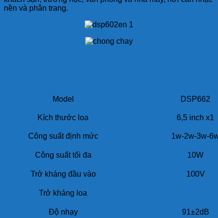
nền và phân trang.
Model
DSP662
Kích thước loa
6,5 inch x1
Công suất định mức
1w-2w-3w-6
Công suất tối đa
10W
Trở kháng đầu vào
100V
Trở kháng loa
Độ nhạy
91±2dB