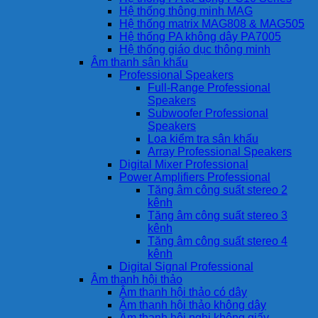
Hệ thống thông minh MAG
Hệ thống matrix MAG808 & MAG505
Hệ thống PA không dây PA7005
Hệ thống giáo dục thông minh
Âm thanh sân khấu
Professional Speakers
Full-Range Professional
Speakers
Subwoofer Professional
Speakers
Loa kiểm tra sân khấu
Array Professional Speakers
Digital Mixer Professional
Power Amplifiers Professional
Tăng âm công suất stereo 2
kênh
Tăng âm công suất stereo 3
kênh
Tăng âm công suất stereo 4
kênh
Digital Signal Professional
Âm thanh hội thảo
Âm thanh hội thảo có dây
Âm thanh hội thảo không dây
Âm thanh hội nghị không giấy