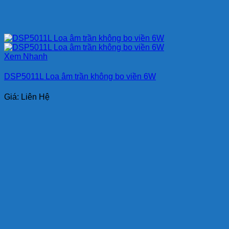
Xem Nhanh
DSP5011L Loa âm trần không bo viền 6W
Giá: Liên Hệ