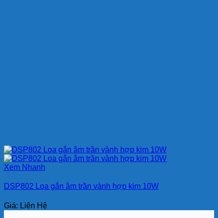
Xem Nhanh
DSP802 Loa gắn âm trần vành hợp kim 10W
Giá: Liên Hệ