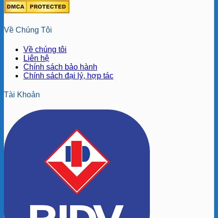
Về Chúng Tôi
Về chúng tôi
Liên hệ
Chính sách bảo hành
Chính sách đại lý, hợp tác
Tài Khoản