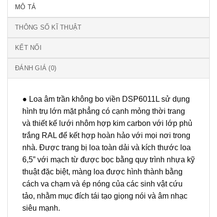
MÔ TẢ
THÔNG SỐ KĨ THUẬT
KẾT NỐI
ĐÁNH GIÁ (0)
● Loa âm trần không bo viền DSP6011L sử dụng
hình trụ lớn mặt phẳng có cạnh mỏng thời trang
và thiết kế lưới nhôm hợp kim carbon với lớp phủ
trắng RAL để kết hợp hoàn hảo với mọi nơi trong
nhà. Được trang bị loa toàn dải và kích thước loa
6,5” với mạch từ được bọc bằng quy trình nhựa kỹ
thuật đặc biệt, màng loa được hình thành bằng
cách va chạm và ép nóng của các sinh vật cứu
tảo, nhằm mục đích tái tạo giọng nói và âm nhạc
siêu mạnh.