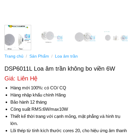
Trang chủ
/
Sản Phẩm
/
Loa âm trần
DSP6011L Loa âm trần không bo viền 6W
Giá: Liên Hệ
Hàng mới 100%: có CO/ CQ
Hàng nhập khẩu chính Hãng
Bảo hành 12 tháng
Công suất RMS:6W/max10W
Thiết kế thời trang với cạnh mỏng, mặt phẳng và hình trụ
lớn.
Lõi thép từ tính kích thước cores 20, cho hiệu ứng âm thanh