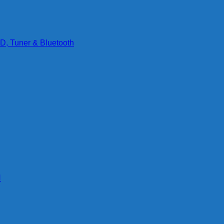
D, Tuner & Bluetooth
g
N