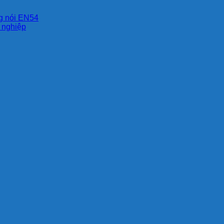
ng nói EN54
g nghiệp