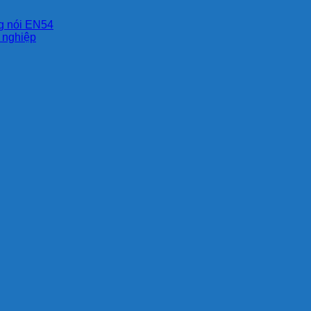
ng nói EN54
g nghiệp