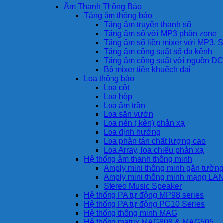
Âm Thanh Thông Báo
Tăng âm thông báo
Tăng âm truyền thanh số
Tăng âm số với MP3 phân zone
Tăng âm số liền mixer với MP3, S
Tăng âm công suất số đa kênh
Tăng âm công suất với nguồn DC
Bộ mixer tiền khuếch đại
Loa thông báo
Loa cột
Loa hộp
Loa âm trần
Loa sân vườn
Loa nén ( kèn) phản xạ
Loa định hướng
Loa phân tán chất lượng cao
Loa Array, loa chiếu phản xạ
Hệ thống âm thanh thông minh
Amply mini thông minh gắn tườn
Amply mini thông minh mạng LA
Stereo Music Speaker
Hệ thống PA tự động MP98 series
Hệ thống PA tự động PC10 Series
Hệ thống thông minh MAG
Hệ thống matrix MAG808 & MAG505