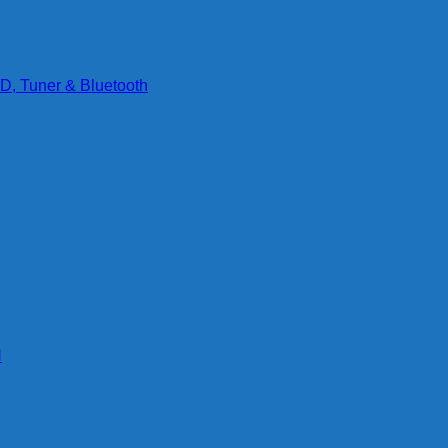
D, Tuner & Bluetooth
g
N