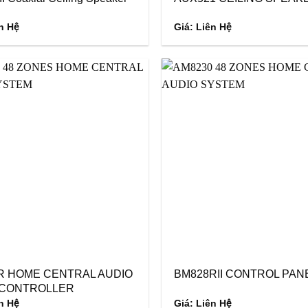
n Hệ
Giá: Liên Hệ
R HOME CENTRAL AUDIO
BM828RII CONTROL PAN
CONTROLLER
n Hệ
Giá: Liên Hệ