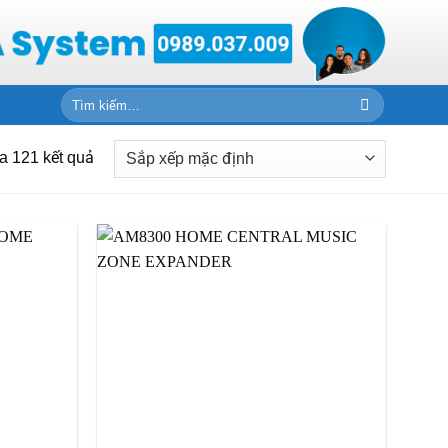
Tìm
kiếm:
a 121 kết quả