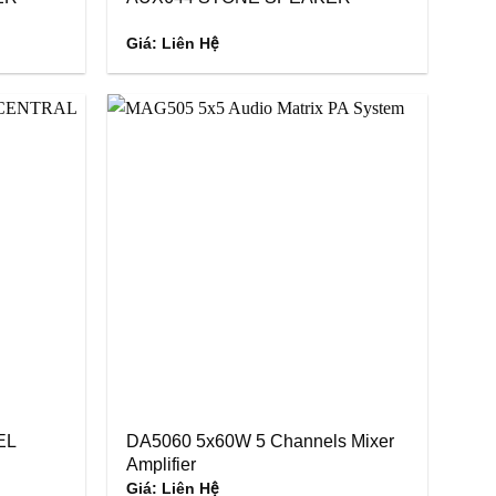
Giá: Liên Hệ
EL
DA5060 5x60W 5 Channels Mixer
Amplifier
Giá: Liên Hệ