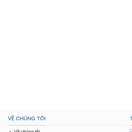
VỀ CHÚNG TÔI
,
Về chúng tôi