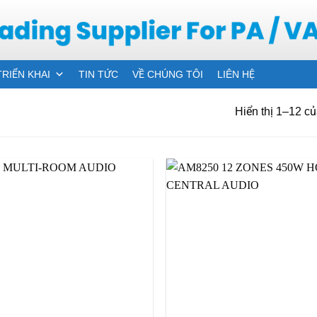
TRIỂN KHAI
TIN TỨC
VỀ CHÚNG TÔI
LIÊN HỆ
Hiển thị 1–12 củ