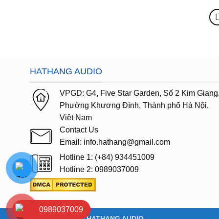
HATHANG AUDIO
VPGD:
G4,
Five Star Garden, Số 2 Kim Giang
Phường Khương Đình, Thành phố Hà Nội,
Việt Nam
Contact Us
Email: info.hathang@gmail.com
Hotline 1: (+84) 934451009
Hotline 2: 0989037009
0989037009
Copyright 2026 ©
HATHANG AUDIO