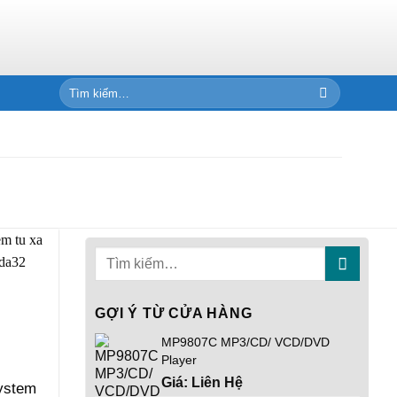
Tìm
kiếm:
GỢI Ý TỪ CỬA HÀNG
MP9807C MP3/CD/ VCD/DVD
Player
Giá: Liên Hệ
ystem