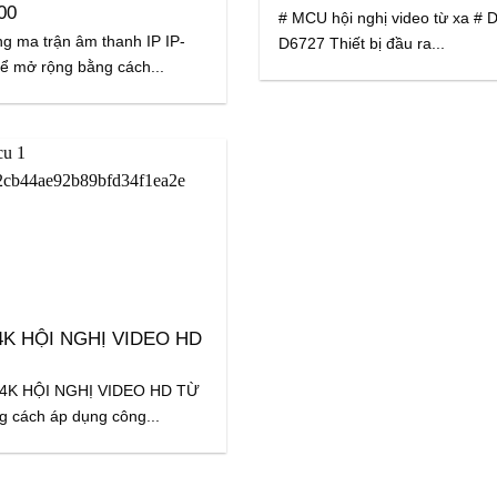
00
# MCU hội nghị video từ xa # 
ng ma trận âm thanh IP IP-
D6727 Thiết bị đầu ra...
hể mở rộng bằng cách...
4K HỘI NGHỊ VIDEO HD
 4K HỘI NGHỊ VIDEO HD TỪ
g cách áp dụng công...