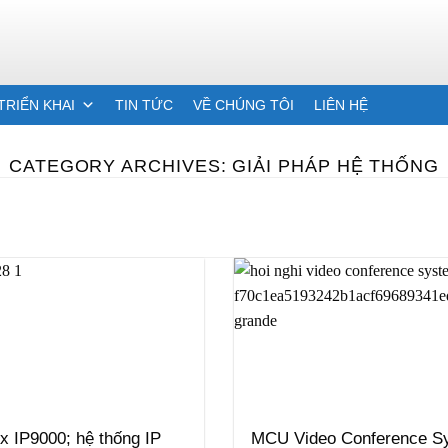
TRIỂN KHAI
TIN TỨC
VỀ CHÚNG TÔI
LIÊN HỆ
CATEGORY ARCHIVES:
GIẢI PHÁP HỆ THỐNG
ix IP9000; hệ thống IP
MCU Video Conference S