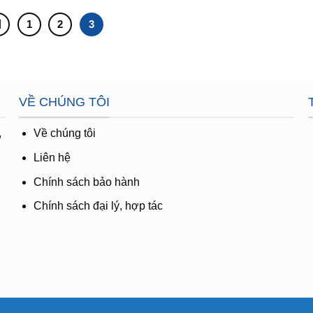
1
2
3
VỀ CHÚNG TÔI
,
Về chúng tôi
Liên hệ
Chính sách bảo hành
Chính sách đại lý, hợp tác