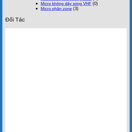
(0)
Micro không dây sóng VHF
(3)
Micro phân zone
Đối Tác