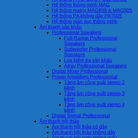
Hệ thống thông minh MAG
Hệ thống matrix MAG808 & MAG505
Hệ thống PA không dây PA7005
Hệ thống giáo dục thông minh
Âm thanh sân khấu
Professional Speakers
Full-Range Professional
Speakers
Subwoofer Professional
Speakers
Loa kiểm tra sân khấu
Array Professional Speakers
Digital Mixer Professional
Power Amplifiers Professional
Tăng âm công suất stereo 2
kênh
Tăng âm công suất stereo 3
kênh
Tăng âm công suất stereo 4
kênh
Digital Signal Professional
Âm thanh hội thảo
Âm thanh hội thảo có dây
Âm thanh hội thảo không dây
Âm thanh hội nghị không giấy