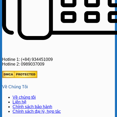
Hotline 1: (+84) 934451009
Hotline 2: 0989037009
Về Chúng Tôi
Về chúng tôi
Liên hệ
Chính sách bảo hành
Chính sách đại lý, hợp tác