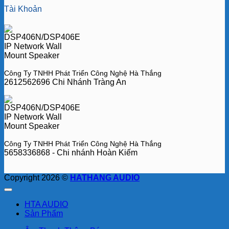
Tài Khoản
Công Ty TNHH Phát Triển Công Nghệ Hà Thắng
2612562696 Chi Nhánh Tràng An
Công Ty TNHH Phát Triển Công Nghệ Hà Thắng
5658336868 - Chi nhánh Hoàn Kiếm
Copyright 2026 ©
HATHANG AUDIO
HTA AUDIO
Sản Phẩm