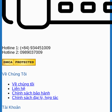
Hotline 1: (+84) 934451009
Hotline 2: 0989037009
Về Chúng Tôi
Về chúng tôi
Liên hệ
Chính sách bảo hành
Chính sách đại lý, hợp tác
Tài Khoản