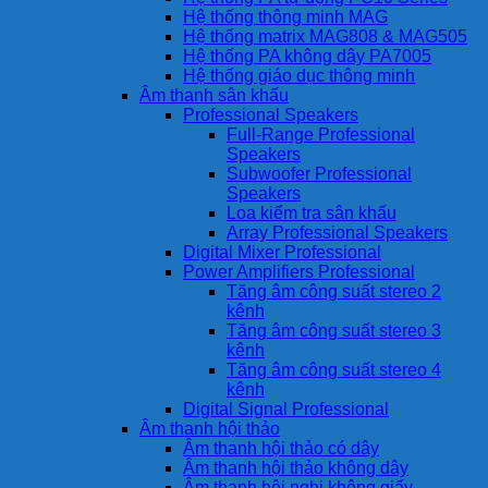
Hệ thống thông minh MAG
Hệ thống matrix MAG808 & MAG505
Hệ thống PA không dây PA7005
Hệ thống giáo dục thông minh
Âm thanh sân khấu
Professional Speakers
Full-Range Professional
Speakers
Subwoofer Professional
Speakers
Loa kiểm tra sân khấu
Array Professional Speakers
Digital Mixer Professional
Power Amplifiers Professional
Tăng âm công suất stereo 2
kênh
Tăng âm công suất stereo 3
kênh
Tăng âm công suất stereo 4
kênh
Digital Signal Professional
Âm thanh hội thảo
Âm thanh hội thảo có dây
Âm thanh hội thảo không dây
Âm thanh hội nghị không giấy