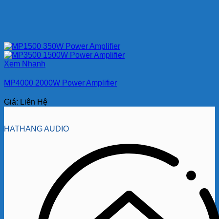
Xem Nhanh
MP4000 2000W Power Amplifier
Giá: Liên Hệ
HATHANG AUDIO