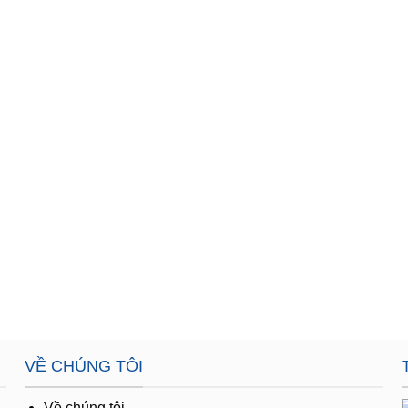
VỀ CHÚNG TÔI
,
Về chúng tôi