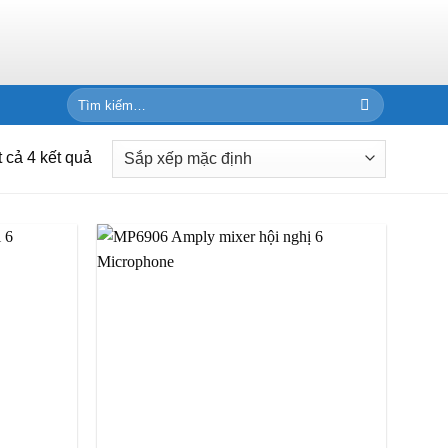
Tìm
kiếm:
t cả 4 kết quả