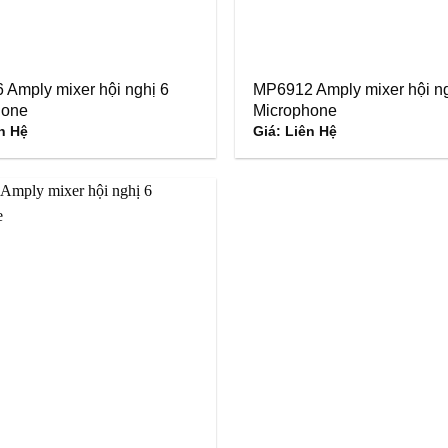
Amply mixer hội nghị 6
MP6912 Amply mixer hội ng
hone
Microphone
n Hệ
Giá: Liên Hệ