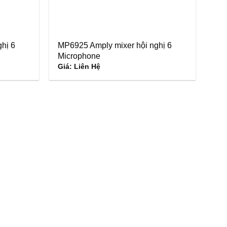
hị 6
MP6925 Amply mixer hội nghị 6
Microphone
Giá: Liên Hệ