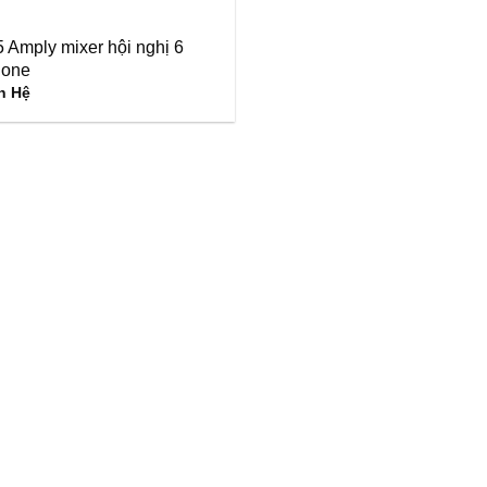
Amply mixer hội nghị 6
hone
n Hệ