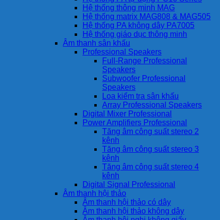
Hệ thống thông minh MAG
Hệ thống matrix MAG808 & MAG505
Hệ thống PA không dây PA7005
Hệ thống giáo dục thông minh
Âm thanh sân khấu
Professional Speakers
Full-Range Professional
Speakers
Subwoofer Professional
Speakers
Loa kiểm tra sân khấu
Array Professional Speakers
Digital Mixer Professional
Power Amplifiers Professional
Tăng âm công suất stereo 2
kênh
Tăng âm công suất stereo 3
kênh
Tăng âm công suất stereo 4
kênh
Digital Signal Professional
Âm thanh hội thảo
Âm thanh hội thảo có dây
Âm thanh hội thảo không dây
Âm thanh hội nghị không giấy