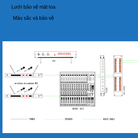
Lưới bảo vệ mặt loa
Màu sắc và bảo vệ