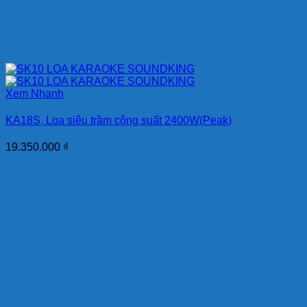
Xem Nhanh
KA18S, Loa siêu trầm công suất 2400W(Peak)
19.350.000
₫