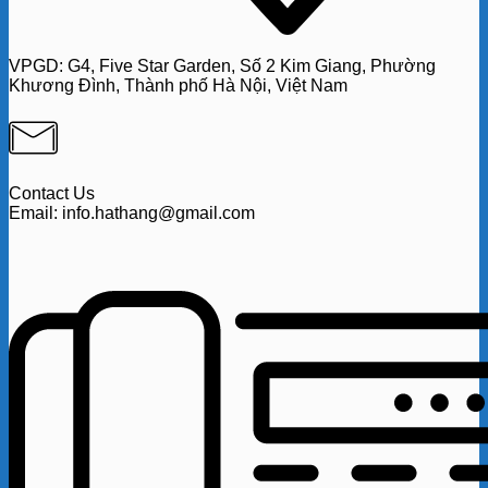
VPGD:
G4,
Five Star Garden, Số 2 Kim Giang, Phường
Khương Đình, Thành phố Hà Nội, Việt Nam
Contact Us
Email: info.hathang@gmail.com