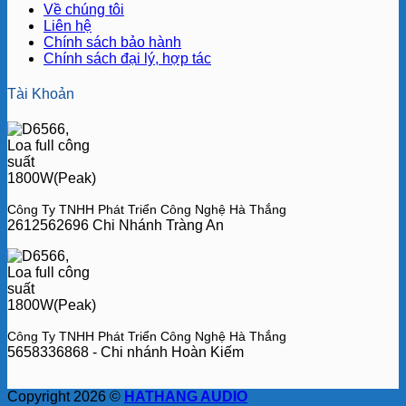
Về chúng tôi
Liên hệ
Chính sách bảo hành
Chính sách đại lý, hợp tác
Tài Khoản
Công Ty TNHH Phát Triển Công Nghệ Hà Thắng
2612562696 Chi Nhánh Tràng An
Công Ty TNHH Phát Triển Công Nghệ Hà Thắng
5658336868 - Chi nhánh Hoàn Kiếm
Copyright 2026 ©
HATHANG AUDIO