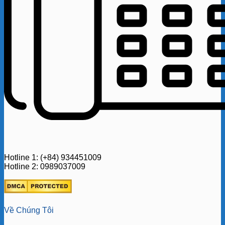
Hotline 1: (+84) 934451009
Hotline 2: 0989037009
Về Chúng Tôi