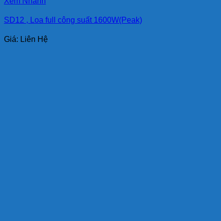
Xem Nhanh
SD12 , Loa full công suất 1600W(Peak)
Giá: Liên Hệ