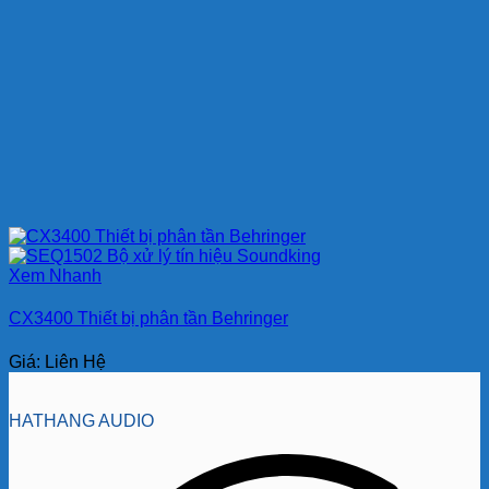
Xem Nhanh
CX3400 Thiết bị phân tần Behringer
Giá: Liên Hệ
HATHANG AUDIO