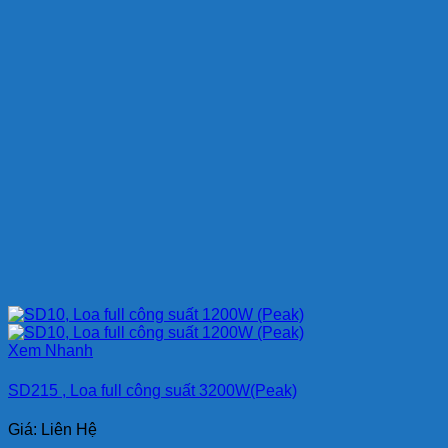
Xem Nhanh
SD215 , Loa full công suất 3200W(Peak)
Giá: Liên Hệ