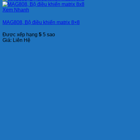
Xem Nhanh
MAG808, Bộ điều khiển matrix 8×8
Được xếp hạng
5
5 sao
Giá: Liên Hệ