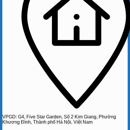
VPGD:
G4,
Five Star Garden, Số 2 Kim Giang, Phường
Khương Đình, Thành phố Hà Nội, Việt Nam