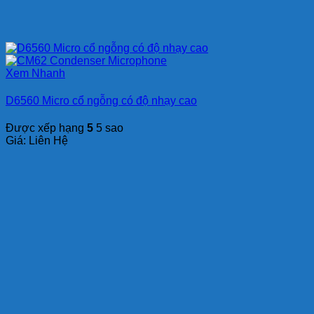
Xem Nhanh
D6560 Micro cổ ngỗng có độ nhạy cao
Được xếp hạng
5
5 sao
Giá: Liên Hệ