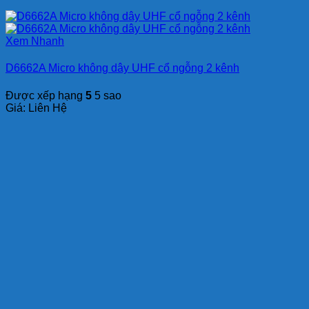
Xem Nhanh
D6662A Micro không dây UHF cổ ngỗng 2 kênh
Được xếp hạng
5
5 sao
Giá: Liên Hệ