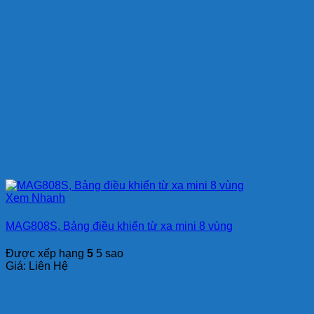
Xem Nhanh
MAG808S, Bảng điều khiển từ xa mini 8 vùng
Được xếp hạng
5
5 sao
Giá: Liên Hệ