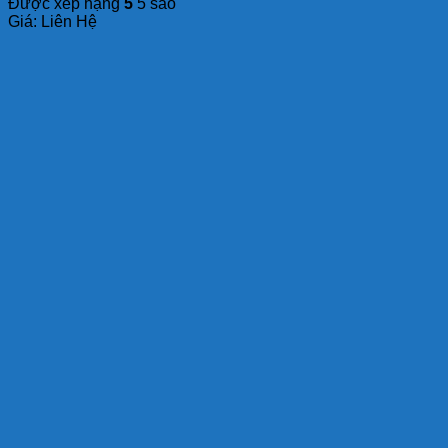
Được xếp hạng
5
5 sao
Giá: Liên Hệ