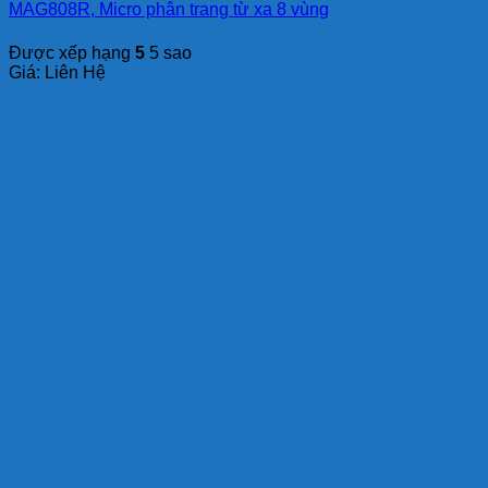
MAG808R, Micro phân trang từ xa 8 vùng
Được xếp hạng
5
5 sao
Giá: Liên Hệ