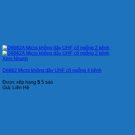
Xem Nhanh
D6662 Micro không dây UHF cổ ngỗng 4 kênh
Được xếp hạng
5
5 sao
Giá: Liên Hệ