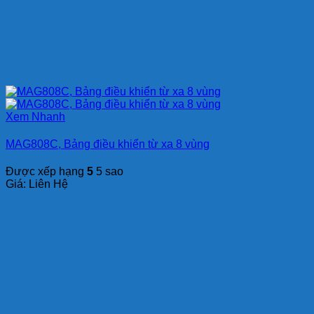
Xem Nhanh
MAG808C, Bảng điều khiển từ xa 8 vùng
Được xếp hạng
5
5 sao
Giá: Liên Hệ