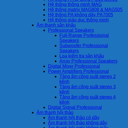
Hệ thống thông minh MAG
Hệ thống matrix MAG808 & MAG505
Hệ thống PA không dây PA7005
Hệ thống giáo dục thông minh
Âm thanh sân khấu
Professional Speakers
Full-Range Professional
Speakers
Subwoofer Professional
Speakers
Loa kiểm tra sân khấu
Array Professional Speakers
Digital Mixer Professional
Power Amplifiers Professional
Tăng âm công suất stereo 2
kênh
Tăng âm công suất stereo 3
kênh
Tăng âm công suất stereo 4
kênh
Digital Signal Professional
Âm thanh hội thảo
Âm thanh hội thảo có dây
Âm thanh hội thảo không dây
Âm thanh hội nghị không giấy