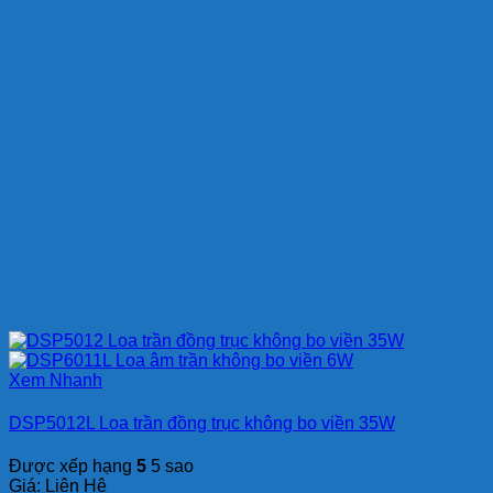
Xem Nhanh
DSP5012L Loa trần đồng trục không bo viền 35W
Được xếp hạng
5
5 sao
Giá: Liên Hệ