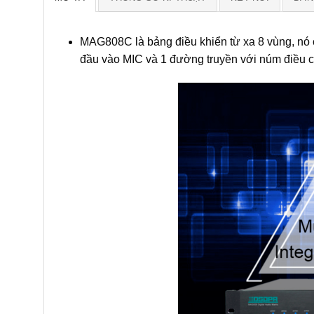
MAG808C là bảng điều khiển từ xa 8 vùng, nó 
đầu vào MIC và 1 đường truyền với núm điều 