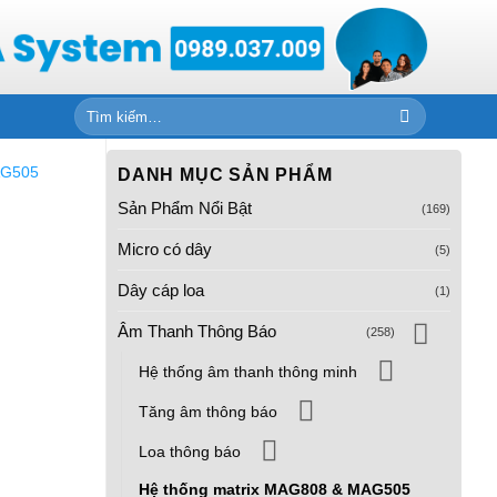
Tìm
kiếm:
AG505
DANH MỤC SẢN PHẨM
Sản Phẩm Nổi Bật
(169)
Micro có dây
(5)
Dây cáp loa
(1)
Âm Thanh Thông Báo
(258)
Hệ thống âm thanh thông minh
Tăng âm thông báo
Loa thông báo
Hệ thống matrix MAG808 & MAG505