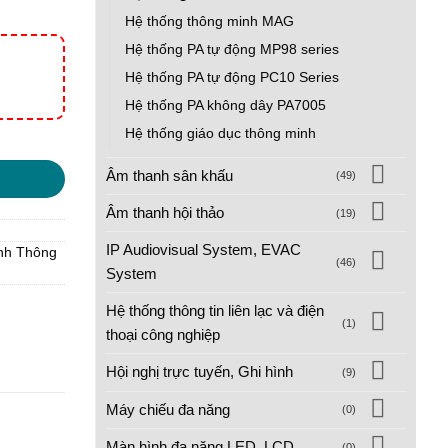
Hệ thống thông minh MAG
Hệ thống PA tự động MP98 series
Hệ thống PA tự động PC10 Series
Hệ thống PA không dây PA7005
Hệ thống giáo dục thông minh
Âm thanh sân khấu
(49)
Âm thanh hội thảo
(19)
IP Audiovisual System, EVAC
nh Thông
(46)
System
Hệ thống thông tin liên lạc và điện
(1)
thoại công nghiệp
Hội nghị trực tuyến, Ghi hình
(9)
Máy chiếu đa năng
(0)
Màn hình đa năng LED, LCD
(0)