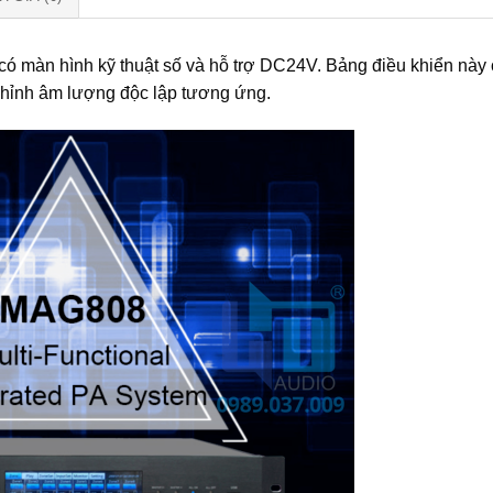
có màn hình kỹ thuật số và hỗ trợ DC24V. Bảng điều khiển này 
chỉnh âm lượng độc lập tương ứng.