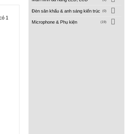
Đèn sân khấu & anh sáng kiến trúc
(0)
có 1
Microphone & Phụ kiện
(19)