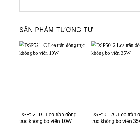
SẢN PHẨM TƯƠNG TỰ
DSP5211C Loa trần đồng
DSP5012C Loa trần 
trục không bo viền 10W
trục không bo viền 3