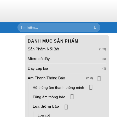
Tìm
kiếm:
DANH MỤC SẢN PHẨM
Sản Phẩm Nổi Bật
(169)
Micro có dây
(5)
Dây cáp loa
(1)
Âm Thanh Thông Báo
(258)
Hệ thống âm thanh thông minh
Tăng âm thông báo
Loa thông báo
Loa cột