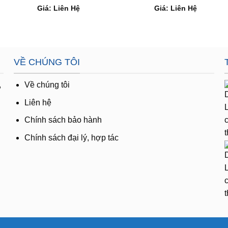
Giá: Liên Hệ
Giá: Liên Hệ
VỀ CHÚNG TÔI
,
Về chúng tôi
Liên hệ
Chính sách bảo hành
Chính sách đại lý, hợp tác