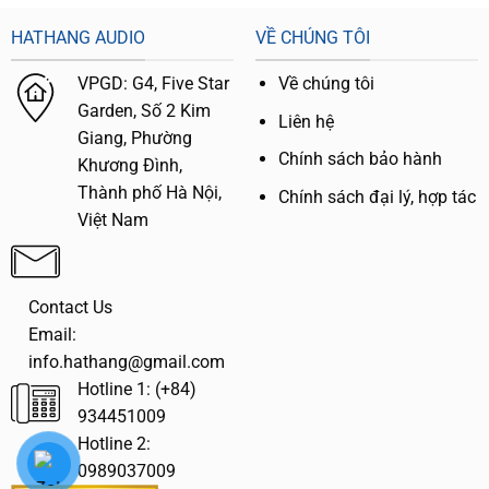
HATHANG AUDIO
VỀ CHÚNG TÔI
VPGD:
G4,
Five Star
Về chúng tôi
Garden, Số 2 Kim
Liên hệ
Giang, Phường
Chính sách bảo hành
Khương Đình,
Thành phố Hà Nội,
Chính sách đại lý, hợp tác
Việt Nam
Contact Us
Email:
info.hathang@gmail.com
Hotline 1: (+84)
934451009
Hotline 2:
0989037009