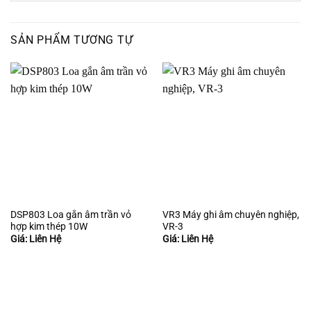
SẢN PHẨM TƯƠNG TỰ
DSP803 Loa gắn âm trần vỏ
VR3 Máy ghi âm chuyên nghiệp,
hợp kim thép 10W
VR-3
Giá: Liên Hệ
Giá: Liên Hệ