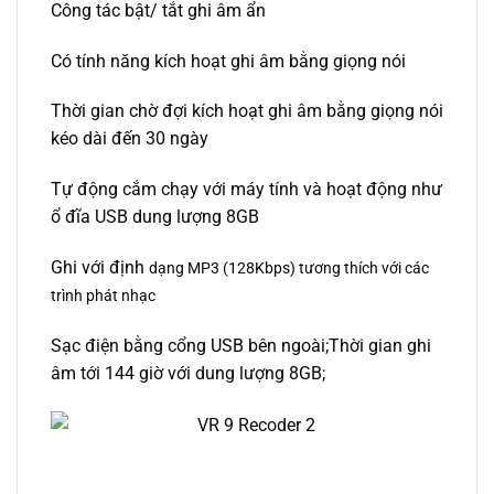
Công tác bật/ tắt ghi âm ẩn
Có tính năng kích hoạt ghi âm bằng giọng nói
Thời gian chờ đợi kích hoạt ghi âm bằng giọng nói
kéo dài đến 30 ngày
Tự động cắm chạy với máy tính và hoạt động như
ổ đĩa USB dung lượng 8GB
Ghi với định
dạng MP3
(128Kbps) tương thích với các
trình phát
nhạc
Sạc điện bằng cổng USB bên ngoài;Thời gian ghi
âm tới 144 giờ với dung lượng 8GB;