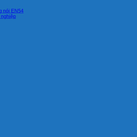
ng nói EN54
g nghiệp