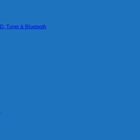
D, Tuner & Bluetooth
g
N