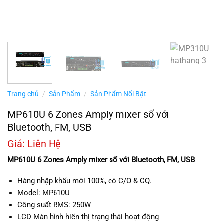
Trang chủ
/
Sản Phẩm
/
Sản Phẩm Nổi Bật
MP610U 6 Zones Amply mixer số với
Bluetooth, FM, USB
Giá: Liên Hệ
MP610U 6 Zones Amply mixer số với Bluetooth, FM, USB
Hàng nhập khẩu mới 100%, có C/O & CQ.
Model: MP610U
Công suất RMS: 250W
LCD Màn hình hiển thị trạng thái hoạt động