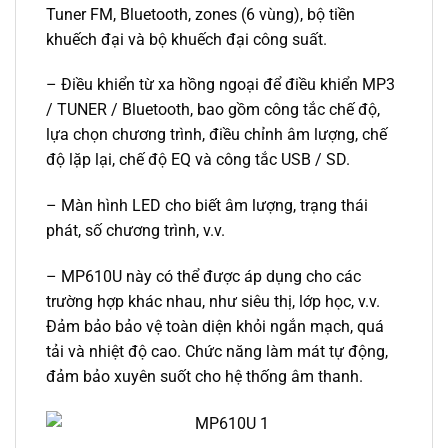
Tuner FM, Bluetooth, zones (6 vùng), bộ tiền
khuếch đại và bộ khuếch đại công suất.
– Điều khiển từ xa hồng ngoại để điều khiển MP3
/ TUNER / Bluetooth, bao gồm công tắc chế độ,
lựa chọn chương trình, điều chỉnh âm lượng, chế
độ lặp lại, chế độ EQ và công tắc USB / SD.
– Màn hình LED cho biết âm lượng, trạng thái
phát, số chương trình, v.v.
– MP610U này có thể được áp dụng cho các
trường hợp khác nhau, như siêu thị, lớp học, v.v.
Đảm bảo bảo vệ toàn diện khỏi ngắn mạch, quá
tải và nhiệt độ cao. Chức năng làm mát tự động,
đảm bảo xuyên suốt cho hệ thống âm thanh.