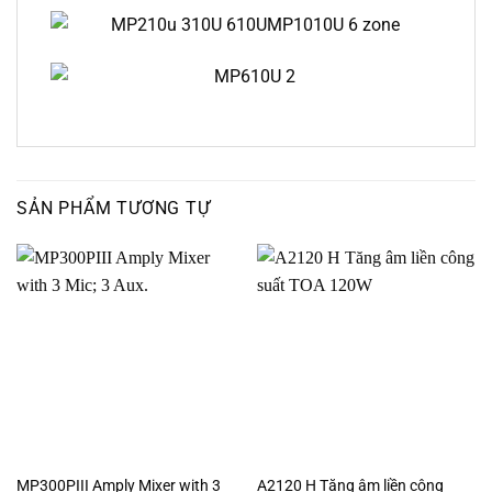
SẢN PHẨM TƯƠNG TỰ
MP300PIII Amply Mixer with 3
A2120 H Tăng âm liền công