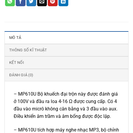
MÔ TẢ
THÔNG SỐ KĨ THUẬT
KẾT NỐI
ĐÁNH GIÁ (0)
– MP610U Bộ khuếch đại trộn này được đánh giá
ở 100V và đầu ra loa 4-16 Ω được cung cấp. Có 4
đầu vào micrô không cân bằng và 3 đầu vào aux.
Điều khiển âm trầm và âm bổng được độc lập.
– MP610U tích hợp máy nghe nhạc MP3, bộ chỉnh