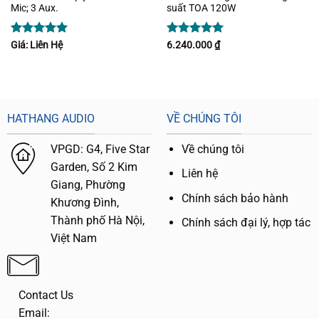
Mic; 3 Aux.
suất TOA 120W
Được xếp
Được xếp
Giá: Liên Hệ
6.240.000
₫
hạng
5
5
hạng
5
5
sao
sao
HATHANG AUDIO
VỀ CHÚNG TÔI
VPGD:
G4,
Five Star
Về chúng tôi
Garden, Số 2 Kim
Liên hệ
Giang, Phường
Chính sách bảo hành
Khương Đình,
Thành phố Hà Nội,
Chính sách đại lý, hợp tác
Việt Nam
Contact Us
Email: