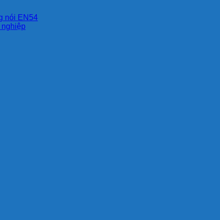
ng nói EN54
g nghiệp