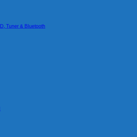
D, Tuner & Bluetooth
g
N