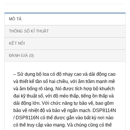
MÔ TẢ
THÔNG SỐ KĨ THUẬT
KẾT NỐI
ĐÁNH GIÁ (0)
– Sử dụng bộ loa có độ nhạy cao và dải động cao
và thiết kế tần số hai chiều, với âm trầm mạnh mẽ
và âm bổng rõ ràng. Nó được tích hợp bộ khuếch
đại kỹ thuật số, với độ méo thấp, tiếng ồn thấp và
dải động lớn. Với chức năng tự bảo vệ, bao gồm
bảo vệ nhiệt độ và bảo vệ ngắn mạch. DSP8114N
/ DSP8116N có thể được gắn vào bất kỳ nơi nào
có thể truy cập vào mạng. Và chúng cũng có thể