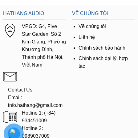
HATHANG AUDIO
VỀ CHÚNG TÔI
VPGD:
G4,
Five
Về chúng tôi
Star Garden, Số 2
Liên hệ
Kim Giang, Phường
Chính sách bảo hành
Khương Đình,
Thành phố Hà Nội,
Chính sách đại lý, hợp
Việt Nam
tác
Contact Us
Email:
info.hathang@gmail.com
Hotline 1: (+84)
934451009
Hotline 2:
0989037009