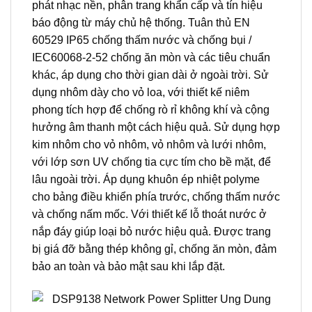
phát nhạc nền, phân trang khẩn cấp và tín hiệu
báo động từ máy chủ hệ thống. Tuân thủ EN
60529 IP65 chống thấm nước và chống bụi /
IEC60068-2-52 chống ăn mòn và các tiêu chuẩn
khác, áp dụng cho thời gian dài ở ngoài trời. Sử
dụng nhôm dày cho vỏ loa, với thiết kế niêm
phong tích hợp để chống rò rỉ không khí và cộng
hưởng âm thanh một cách hiệu quả. Sử dụng hợp
kim nhôm cho vỏ nhôm, vỏ nhôm và lưới nhôm,
với lớp sơn UV chống tia cực tím cho bề mặt, để
lâu ngoài trời. Áp dụng khuôn ép nhiệt polyme
cho bảng điều khiển phía trước, chống thấm nước
và chống nấm mốc. Với thiết kế lỗ thoát nước ở
nắp đáy giúp loại bỏ nước hiệu quả. Được trang
bị giá đỡ bằng thép không gỉ, chống ăn mòn, đảm
bảo an toàn và bảo mật sau khi lắp đặt.