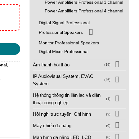
Power Amplifiers Professional 3 channel
Power Amplifiers Professional 4 channel
Digital Signal Professional
Professional Speakers
Monitor Professional Speakers
Digital Mixer Professional
Âm thanh hội thảo
(19)
onal
,
IP Audiovisual System, EVAC
I
,
(46)
System
Hệ thống thông tin liên lạc và điện
(1)
thoại công nghiệp
Hội nghị trực tuyến, Ghi hình
(9)
Máy chiếu đa năng
(0)
Màn hình đa năng LED, LCD
(0)