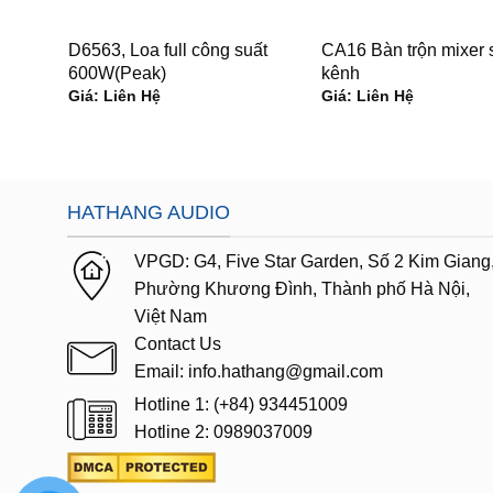
D6563, Loa full công suất
CA16 Bàn trộn mixer 
600W(Peak)
kênh
Giá: Liên Hệ
Giá: Liên Hệ
HATHANG AUDIO
VPGD:
G4,
Five Star Garden, Số 2 Kim Giang
Phường Khương Đình, Thành phố Hà Nội,
Việt Nam
Contact Us
Email: info.hathang@gmail.com
Hotline 1: (+84) 934451009
Hotline 2: 0989037009