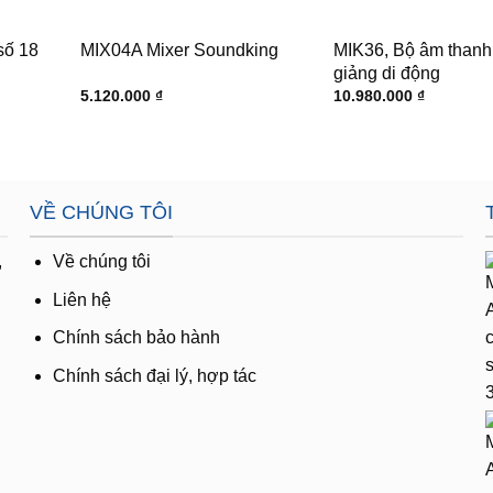
số 18
MIX04A Mixer Soundking
MIK36, Bộ âm thanh
giảng di động
5.120.000
₫
10.980.000
₫
VỀ CHÚNG TÔI
,
Về chúng tôi
Liên hệ
Chính sách bảo hành
Chính sách đại lý, hợp tác