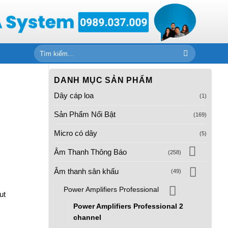
Tìm
kiếm:
DANH MỤC SẢN PHẨM
Dây cáp loa
(1)
Sản Phẩm Nổi Bật
(169)
Micro có dây
(5)
Âm Thanh Thông Báo
(258)
Âm thanh sân khấu
(49)
Power Amplifiers Professional
ut
Power Amplifiers Professional 2
channel