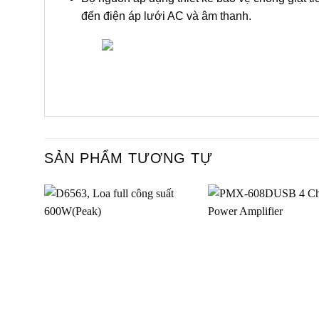
đến điện áp lưới AC và âm thanh.
SẢN PHẨM TƯƠNG TỰ