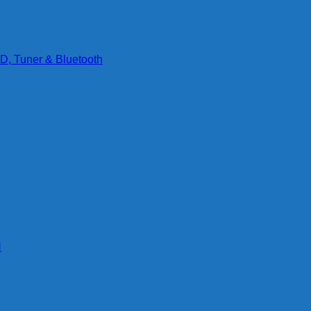
D, Tuner & Bluetooth
g
N