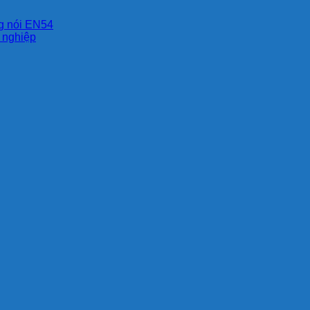
ng nói EN54
g nghiệp