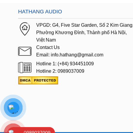
HATHANG AUDIO
VPGD:
G4,
Five Star Garden, Số 2 Kim Giang
Phường Khương Đình, Thành phố Hà Nội,
Việt Nam
Contact Us
Email: info.hathang@gmail.com
Hotline 1: (+84) 934451009
Hotline 2: 0989037009
0989037009