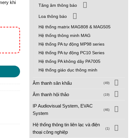
mery khi
Tăng âm thông báo
Loa thông báo
Hệ thống matrix MAG808 & MAG505
Hệ thống thông minh MAG
Hệ thống PA tự động MP98 series
Hệ thống PA tự động PC10 Series
ượng
Hệ thống PA không dây PA7005
Hệ thống giáo dục thông minh
Âm thanh sân khấu
(49)
Âm thanh hội thảo
(19)
IP Audiovisual System, EVAC
(46)
System
Hệ thống thông tin liên lạc và điện
(1)
thoại công nghiệp