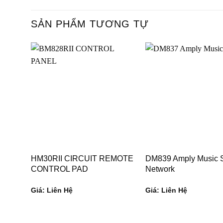
SẢN PHẨM TƯƠNG TỰ
HM30RII CIRCUIT REMOTE
DM839 Amply Music 
CONTROL PAD
Network
Giá: Liên Hệ
Giá: Liên Hệ