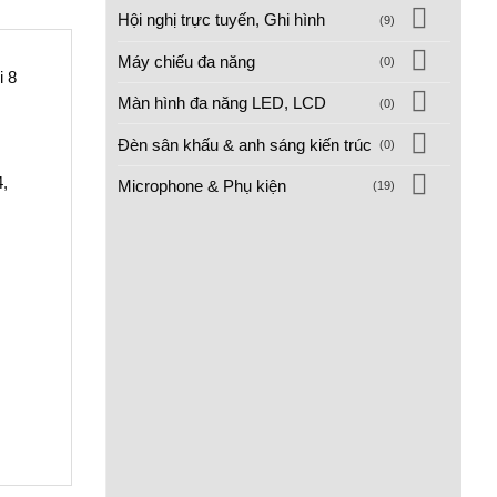
Hội nghị trực tuyến, Ghi hình
(9)
Máy chiếu đa năng
(0)
i 8
Màn hình đa năng LED, LCD
(0)
Đèn sân khấu & anh sáng kiến trúc
(0)
,
Microphone & Phụ kiện
(19)