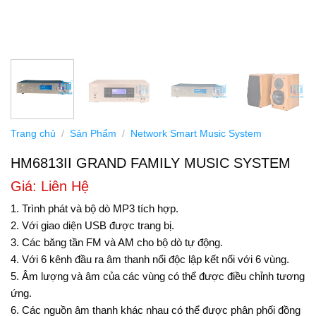
Trang chủ
/
Sản Phẩm
/
Network Smart Music System
HM6813II GRAND FAMILY MUSIC SYSTEM
Giá: Liên Hệ
1. Trình phát và bộ dò MP3 tích hợp.
2. Với giao diện USB được trang bị.
3. Các băng tần FM và AM cho bộ dò tự động.
4. Với 6 kênh đầu ra âm thanh nổi độc lập kết nối với 6 vùng.
5. Âm lượng và âm của các vùng có thể được điều chỉnh tương
ứng.
6. Các nguồn âm thanh khác nhau có thể được phân phối đồng