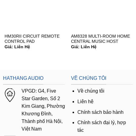
HM30RII CIRCUIT REMOTE
AM8328 MULTI-ROOM HOME
CONTROL PAD
CENTRAL MUSIC HOST
Giá: Liên Hệ
Giá: Liên Hệ
HATHANG AUDIO
VỀ CHÚNG TÔI
VPGD:
G4,
Five
Về chúng tôi
Star Garden, Số 2
Liên hệ
Kim Giang, Phường
Chính sách bảo hành
Khương Đình,
Thành phố Hà Nội,
Chính sách đại lý, hợp
Việt Nam
tác