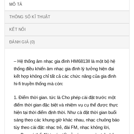
MÔ TẢ
THÔNG SỐ KĨ THUẬT
KẾT NỐI
ĐÁNH GIÁ (0)
– Hệ thống âm nhạc gia đình HM6813II là một bộ hệ
thống điều khiển âm nhạc gia đình lý tưởng hiện đại
kết hợp không chỉ tất cả các chức năng của gia đình
hi-fi truyền thống mà còn:
1. Điểm thời gian. tức là Cho phép cài đặt trước một
điểm thời gian đặc biệt và nhiệm vụ cụ thể được thực
hiện tại thời điểm định thời. Như cà đặt thời gian buổi
sáng theo các khung giờ khác nhau, nhạc chuông báo
tùy theo cài đặt: nhạc trẻ, đài FM, nhạc không lời,