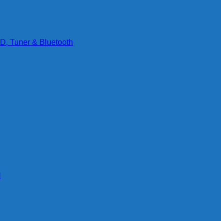
D, Tuner & Bluetooth
g
N