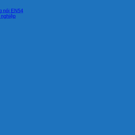
ng nói EN54
g nghiệp